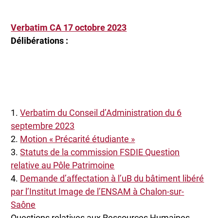
Verbatim CA 17 octobre 2023
Délibérations :
1.
Verbatim du Conseil d’Administration du 6
septembre 2023
2.
Motion « Précarité étudiante »
3.
Statuts de la commission FSDIE Question
relative au Pôle Patrimoine
4.
Demande d’affectation à l’uB du bâtiment libéré
par l’Institut Image de l’ENSAM à Chalon-sur-
Saône
Questions relatives aux Ressources Humaines