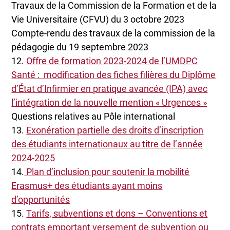
Travaux de la Commission de la Formation et de la
Vie Universitaire (CFVU) du 3 octobre 2023
Compte-rendu des travaux de la commission de la
pédagogie du 19 septembre 2023
12.
Offre de formation 2023-2024 de l’UMDPC
Santé : modification des fiches filières du Diplôme
d’État d’Infirmier en pratique avancée (IPA) avec
l’intégration de la nouvelle mention « Urgences »
Questions relatives au Pôle international
13.
Exonération partielle des droits d’inscription
des étudiants internationaux au titre de l’année
2024-2025
14.
Plan d’inclusion pour soutenir la mobilité
Erasmus+ des étudiants ayant moins
d’opportunités
15.
Tarifs, subventions et dons – Conventions et
contrats emportant versement de subvention ou