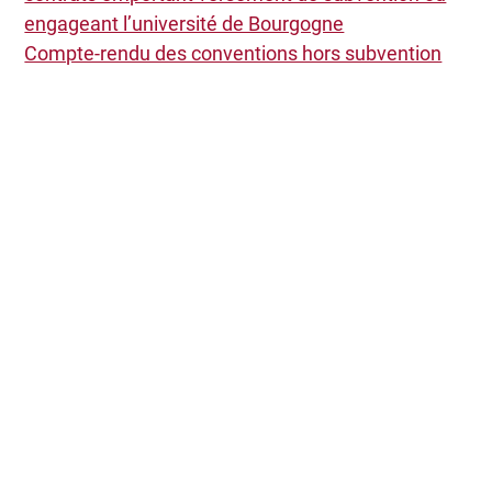
engageant l’université de Bourgogne
Compte-rendu des conventions hors subvention