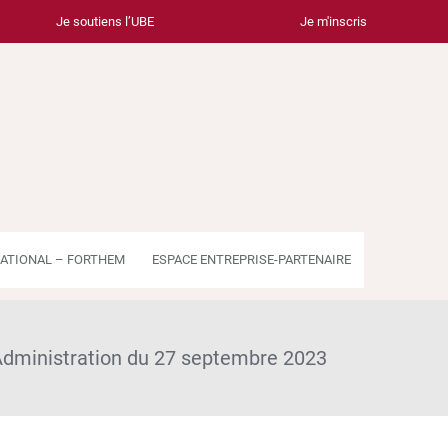
Je soutiens l’UBE
Je m'inscris
ATIONAL – FORTHEM
ESPACE ENTREPRISE-PARTENAIRE
Administration du 27 septembre 2023