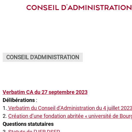
CONSEIL D’ADMINISTRATION
CONSEIL D'ADMINISTRATION
Verbatim CA du 27 septembre 2023
Délibérations
:
1.
Verbatim du Conseil d’Administration du 4 juillet 202
2.
Création d’une fondation abritée « université de Bou
Questions statutaires
3.
Statuts de l’UFR DSEP