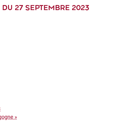
 DU 27 SEPTEMBRE 2023
3
rgogne »