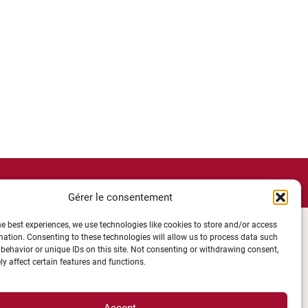
Gérer le consentement
he best experiences, we use technologies like cookies to store and/or access
mation. Consenting to these technologies will allow us to process data such
behavior or unique IDs on this site. Not consenting or withdrawing consent,
y affect certain features and functions.
Accept