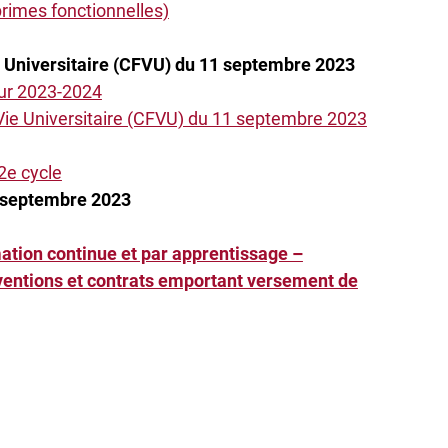
rimes fonctionnelles)
e Universitaire (CFVU) du 11 septembre 2023
ur 2023-2024
Vie Universitaire (CFVU) du 11 septembre 2023
 2e cycle
4 septembre 2023
mation continue et par apprentissage –
ventions et contrats emportant versement de