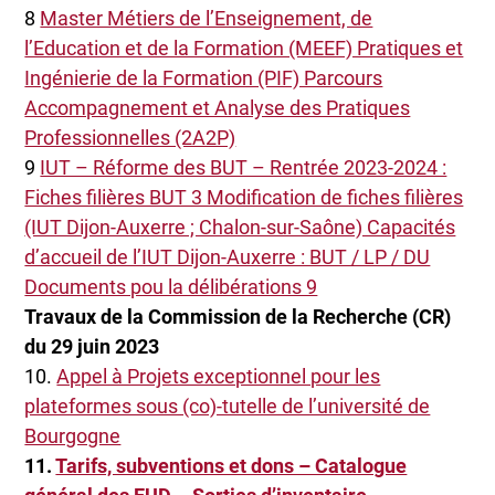
8
Master Métiers de l’Enseignement, de
l’Education et de la Formation (MEEF) Pratiques et
Ingénierie de la Formation (PIF) Parcours
Accompagnement et Analyse des Pratiques
Professionnelles (2A2P)
9
IUT – Réforme des BUT – Rentrée 2023-2024 :
Fiches filières BUT 3 Modification de fiches filières
(IUT Dijon-Auxerre ; Chalon-sur-Saône) Capacités
d’accueil de l’IUT Dijon-Auxerre : BUT / LP / DU
Documents pou la délibérations 9
Travaux de la Commission de la Recherche (CR)
du 29 juin 2023
10.
Appel à Projets exceptionnel pour les
plateformes sous (co)-tutelle de l’université de
Bourgogne
11.
Tarifs, subventions et dons – Catalogue