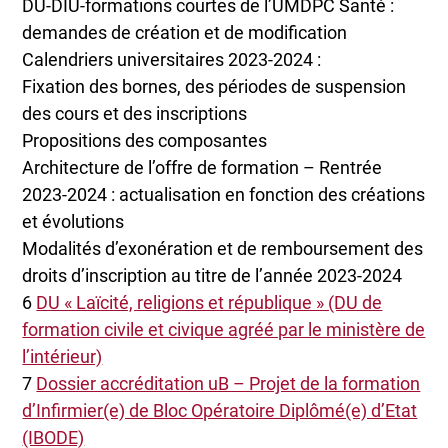
DU-DIU-formations courtes de l’UMDPC Santé :
demandes de création et de modification
Calendriers universitaires 2023-2024 :
Fixation des bornes, des périodes de suspension
des cours et des inscriptions
Propositions des composantes
Architecture de l’offre de formation – Rentrée
2023-2024 : actualisation en fonction des créations
et évolutions
Modalités d’exonération et de remboursement des
droits d’inscription au titre de l’année 2023-2024
6
DU « Laïcité, religions et république » (DU de
formation civile et civique agréé par le ministère de
l’intérieur)
7
Dossier accréditation uB – Projet de la formation
d’Infirmier(e) de Bloc Opératoire Diplômé(e) d’Etat
(IBODE)