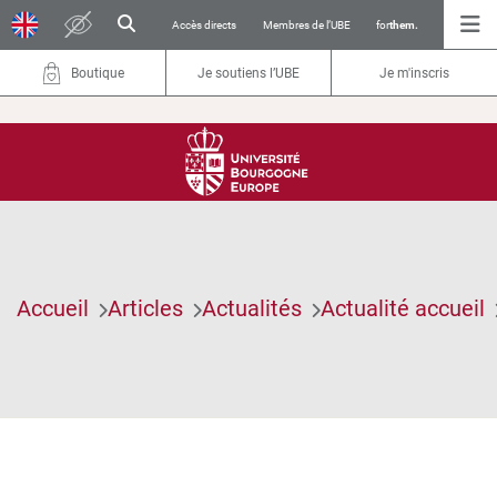
Accès directs
Membres de l’UBE
for
them.
Boutique
Je soutiens l’UBE
Je m'inscris
Accueil
Articles
Actualités
Actualité accueil