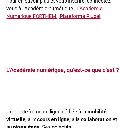
Pour en savoir plus et vous inscrire, connectez-
vous à l’Académie numérique :
L’Académie
Numérique FORTHEM | Plateforme Plubel
L’Académie numérique, qu’est-ce que c’est ?
Une plateforme en ligne dédiée à la
mobilité
virtuelle
, aux
cours en ligne
, à la
collaboration
et
au
réseautage
. Ses objectifs :