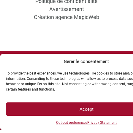
Politique de confidentialité
Avertissement
Création agence MagicWeb
Gérer le consentement
To provide the best experiences, we use technologies like cookies to store and/o
information. Consenting to these technologies will allow us to process data su
behavior or unique IDs on this site. Not consenting or withdrawing consent, may
certain features and functions.
Accept
Opt-out preferences
Privacy Statement