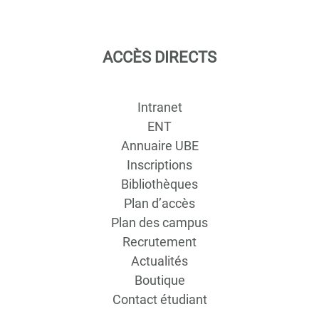
ACCÈS DIRECTS
Intranet
ENT
Annuaire UBE
Inscriptions
Bibliothèques
Plan d’accès
Plan des campus
Recrutement
Actualités
Boutique
Contact étudiant