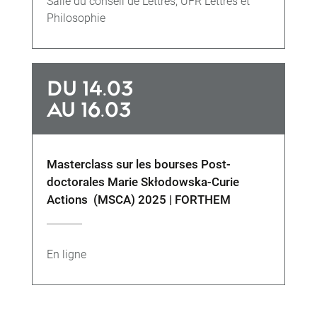
Salle du conseil de Lettres, UFR Lettres et
Philosophie
DU 14.03
AU 16.03
Masterclass sur les bourses Post-
doctorales Marie Skłodowska-Curie
Actions (MSCA) 2025 | FORTHEM
En ligne