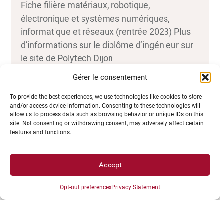
Fiche filière matériaux, robotique,
électronique et systèmes numériques,
informatique et réseaux (rentrée 2023) Plus
d’informations sur le diplôme d’ingénieur sur
le site de Polytech Dijon
Gérer le consentement
To provide the best experiences, we use technologies like cookies to store
and/or access device information. Consenting to these technologies will
allow us to process data such as browsing behavior or unique IDs on this
site. Not consenting or withdrawing consent, may adversely affect certain
features and functions.
Accept
Opt-out preferences
Privacy Statement
Diplôme d’ingénieur de l’institut
supérieur de l’automobile et des