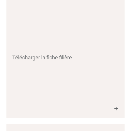
Télécharger la fiche filière