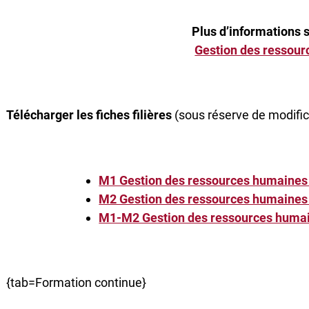
Plus d’informations 
Gestion des ressou
Télécharger les fiches filières
(sous réserve de modifica
M1 Gestion des ressources humaines et
M2 Gestion des ressources humaines et
M1-M2 Gestion des ressources humai
{tab=Formation continue}