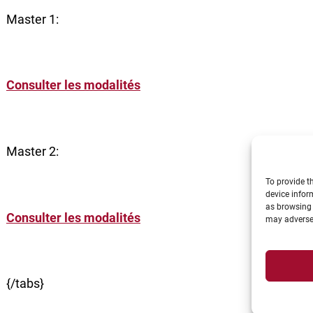
Master 1:
Consulter les modalités
Master 2:
To provide t
device infor
as browsing 
Consulter les modalités
may adversel
{/tabs}