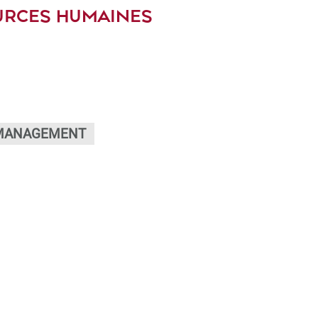
URCES HUMAINES
- MANAGEMENT