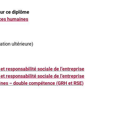
sur ce diplôme
rces humaines
tion ultérieure)
 responsabilité sociale de l’entreprise
 responsabilité sociale de l’entreprise
nes – double compétence (GRH et RSE)