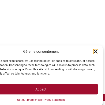
Gérer le consentement
he best experiences, we use technologies like cookies to store and/or access
mation. Consenting to these technologies will allow us to process data such
behavior or unique IDs on this site. Not consenting or withdrawing consent,
y affect certain features and functions.
Accept
Opt-out preferences
Privacy Statement