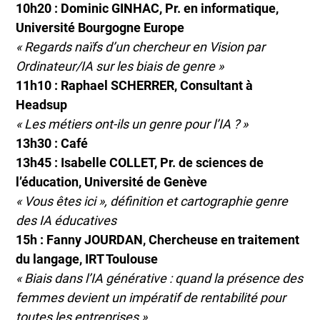
10h20 : Dominic GINHAC, Pr. en informatique,
Université Bourgogne Europe
« Regards naïfs d’un chercheur en Vision par
Ordinateur/IA sur les biais de genre »
11h10 : Raphael SCHERRER, Consultant à
Headsup
« Les métiers ont-ils un genre pour l’IA ? »
13h30 : Café
13h45 : Isabelle COLLET, Pr. de sciences de
l’éducation, Université de Genève
« Vous êtes ici », définition et cartographie genre
des IA éducatives
15h : Fanny JOURDAN, Chercheuse en traitement
du langage, IRT Toulouse
« Biais dans l’IA générative : quand la présence des
femmes devient un impératif de rentabilité pour
toutes les entreprises »