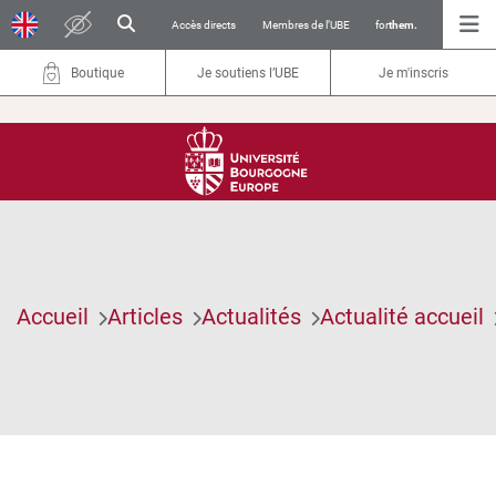
Accès directs
Membres de l’UBE
for
them.
Boutique
Je soutiens l’UBE
Je m'inscris
Accueil
Articles
Actualités
Actualité accueil