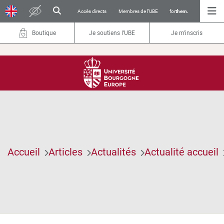
Accès directs
Membres de l’UBE
for
them.
Boutique
Je soutiens l’UBE
Je m'inscris
Accueil
Articles
Actualités
Actualité accueil