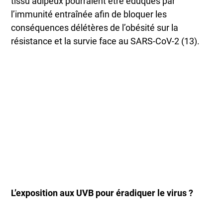
tissu adipeux pourraient être éduqués par
l’immunité entraînée afin de bloquer les
conséquences délétères de l’obésité sur la
résistance et la survie face au SARS-CoV-2 (13).
L’exposition aux UVB pour éradiquer le virus ?