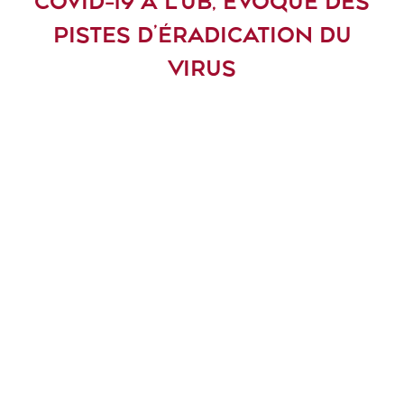
COVID-19 À L’UB, ÉVOQUE DES
PISTES D’ÉRADICATION DU
VIRUS