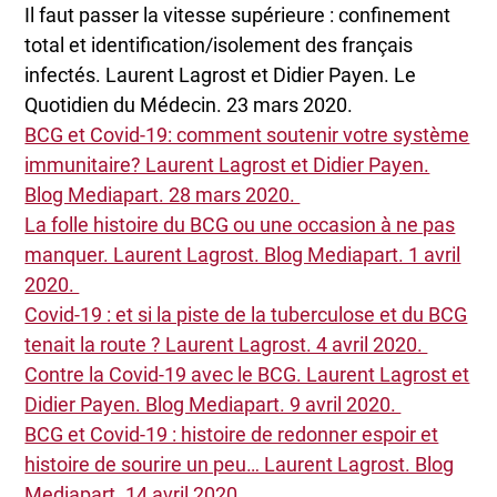
Il faut passer la vitesse supérieure : confinement
total et identification/isolement des français
infectés. Laurent Lagrost et Didier Payen. Le
Quotidien du Médecin. 23 mars 2020.
BCG et Covid-19: comment soutenir votre système
immunitaire? Laurent Lagrost et Didier Payen.
Blog Mediapart. 28 mars 2020.
La folle histoire du BCG ou une occasion à ne pas
manquer. Laurent Lagrost. Blog Mediapart. 1 avril
2020.
Covid-19 : et si la piste de la tuberculose et du BCG
tenait la route ? Laurent Lagrost. 4 avril 2020.
Contre la Covid-19 avec le BCG. Laurent Lagrost et
Didier Payen. Blog Mediapart. 9 avril 2020.
BCG et Covid-19 : histoire de redonner espoir et
histoire de sourire un peu… Laurent Lagrost. Blog
Mediapart. 14 avril 2020.