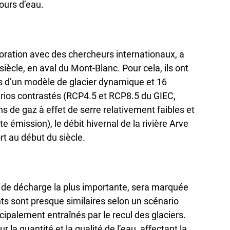
ours d’eau.
boration avec des chercheurs internationaux, a
siècle, en aval du Mont-Blanc. Pour cela, ils ont
ts d’un modèle de glacier dynamique et 16
arios contrastés (RCP4.5 et RCP8.5 du GIEC,
 de gaz à effet de serre relativement faibles et
te émission), le débit hivernal de la rivière Arve
t au début du siècle.
e de décharge la plus importante, sera marquée
s sont presque similaires selon un scénario
cipalement entraînés par le recul des glaciers.
la quantité et la qualité de l’eau, affectant la