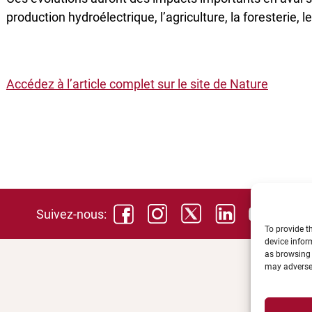
production hydroélectrique, l’agriculture, la foresterie
Accédez à l’article complet sur le site de Nature
Suivez-nous:
To provide t
device infor
as browsing 
may adversel