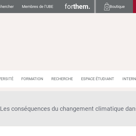
for
them.
hercher
Membres de l’UBE
Boutique
VERSITÉ
FORMATION
RECHERCHE
ESPACE ÉTUDIANT
INTERN
Les conséquences du changement climatique dans