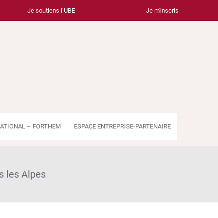
Je soutiens l’UBE
Je m'inscris
ATIONAL – FORTHEM
ESPACE ENTREPRISE-PARTENAIRE
 les Alpes