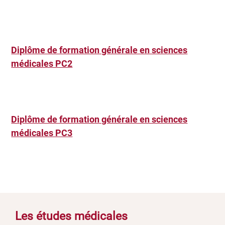
Diplôme de formation générale en sciences
médicales PC2
Diplôme de formation générale en sciences
médicales PC3
Les études médicales