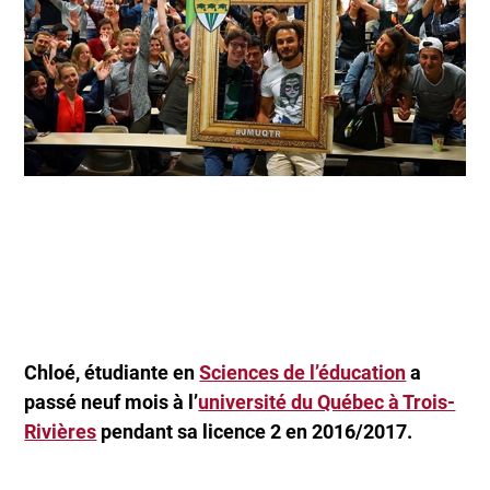
Chloé, étudiante en
Sciences de l’éducation
a
passé neuf mois à l’
université du Québec à Trois-
Rivières
pendant sa licence 2 en 2016/2017.