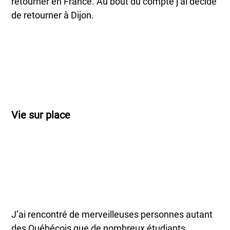
retourner en France. Au bout du compte j’ai décidé
de retourner à Dijon.
Vie sur place
J’ai rencontré de merveilleuses personnes autant
des Québécois que de nombreux étudiants