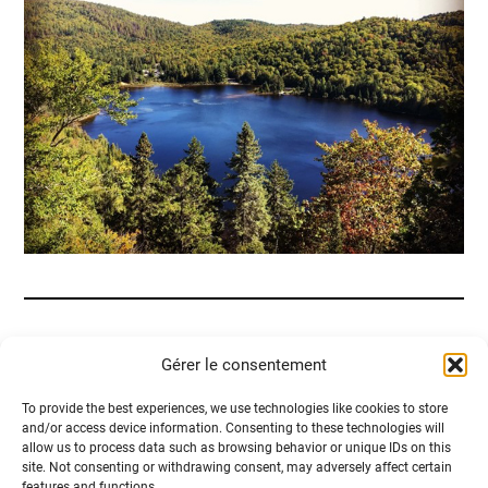
Gérer le consentement
To provide the best experiences, we use technologies like cookies to store
and/or access device information. Consenting to these technologies will
allow us to process data such as browsing behavior or unique IDs on this
site. Not consenting or withdrawing consent, may adversely affect certain
features and functions.