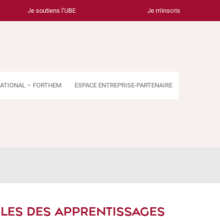
Je soutiens l’UBE
Je m'inscris
ATIONAL – FORTHEM
ESPACE ENTREPRISE-PARTENAIRE
BLES DES APPRENTISSAGES