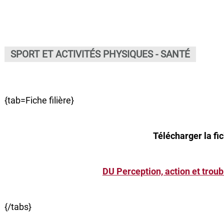
SPORT ET ACTIVITÉS PHYSIQUES - SANTÉ
{tab=Fiche filière}
Télécharger la fic
DU Perception, action et trou
{/tabs}