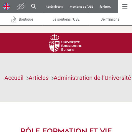
Accès directs
Membres de l’UBE
for
them.
Boutique
Je soutiens l’UBE
Je m'inscris
Accueil
Articles
Administration de l’Université
PÔLE FORMATION ET VIE