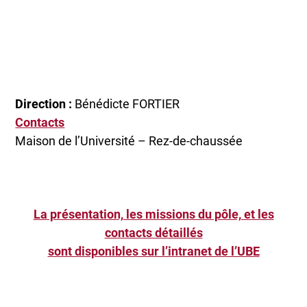
Direction :
Bénédicte FORTIER
Contacts
Maison de l’Université – Rez-de-chaussée
La présentation, les missions du pôle, et les
contacts détaillés
sont disponibles sur l’intranet de l’UBE