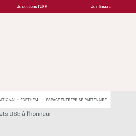
Je soutiens l’UBE
Je m'inscris
ATIONAL – FORTHEM
ESPACE ENTREPRISE-PARTENAIRE
ats UBE à l'honneur