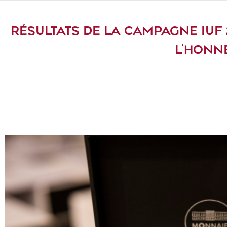
RÉSULTATS DE LA CAMPAGNE IUF 2
L’HONN