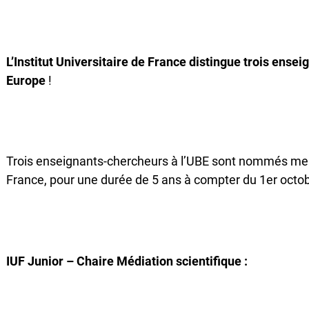
L’Institut Universitaire de France distingue trois ens
Europe
!
Trois enseignants-chercheurs à l’UBE sont nommés membr
France, pour une durée de 5 ans à compter du 1er octob
IUF Junior – Chaire Médiation scientifique :