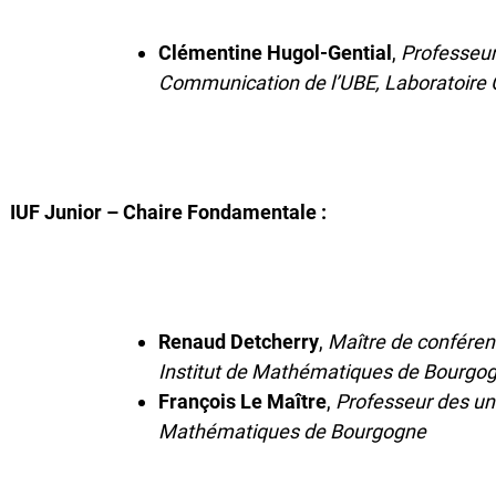
Clémentine Hugol-Gential
,
Professeur
Communication de l’UBE, Laboratoir
IUF Junior – Chaire Fondamentale :
Renaud Detcherry
,
Maître de conféren
Institut de Mathématiques de Bourgo
François Le Maître
,
Professeur des u
Mathématiques de Bourgogne