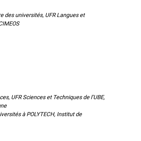
e des universités, UFR Langues et
e CIMEOS
ces, UFR Sciences et Techniques de l’UBE,
gne
niversités à POLYTECH,
Institut de