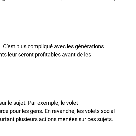
es. C’est plus compliqué avec les générations
s leur seront profitables avant de les
ur le sujet. Par exemple, le volet
e pour les gens. En revanche, les volets social
ourtant plusieurs actions menées sur ces sujets.