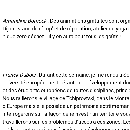
Amandine Borneck
: Des animations gratuites sont org
Dijon : stand de récup’ et de réparation, atelier de yoga 
nique zéro déchet… Il y en aura pour tous les goûts !
Franck Dubois
: Durant cette semaine, je me rends à Sofi
université européenne itinérante du développement dura
et des étudiants européens de toutes disciplines, prin
Nous rallierons le village de Tchiprovtski, dans le Monta
d’Europe mais elle possède un patrimoine extrêmemen
interrogerons sur la façon de réinvestir un territoire s
travaillerons sur les problèmes d’accès à ces zones. Le
qu’ils auront choisi pour favoriser le développement éc