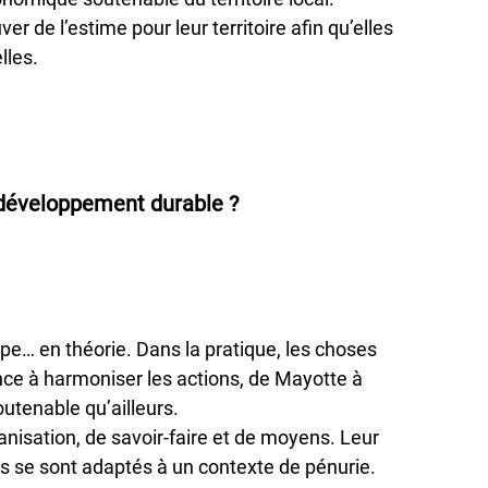
er de l’estime pour leur territoire afin qu’elles
lles.
 développement durable ?
ope… en théorie. Dans la pratique, les choses
e à harmoniser les actions, de Mayotte à
tenable qu’ailleurs.
anisation, de savoir-faire et de moyens. Leur
ils se sont adaptés à un contexte de pénurie.