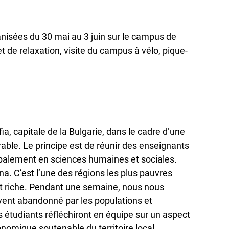
anisées du 30 mai au 3 juin sur le campus de
et de relaxation, visite du campus à vélo, pique-
a, capitale de la Bulgarie, dans le cadre d’une
ble. Le principe est de réunir des enseignants
cipalement en sciences humaines et sociales.
na. C’est l’une des régions les plus pauvres
t riche. Pendant une semaine, nous nous
ouvent abandonné par les populations et
s étudiants réfléchiront en équipe sur un aspect
onomique soutenable du territoire local.