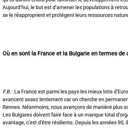
Aujourd’hui, le but est d’amener les populations à retrouv
se le réapproprient et protègent leurs ressources nature
Où en sont la France et la Bulgarie en termes de
F.B.
: La France est parmi les pays les mieux lotis d’Eur
avancent assez lentement car on cherche en permanenc
Rennes. Néanmoins, nous avançons de manière plus sou
Les Bulgares doivent faire face à un manque total d’org
avantage, c’est d’être résilients. Depuis les années 90, 