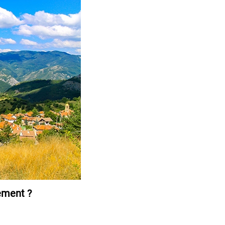
nement ?