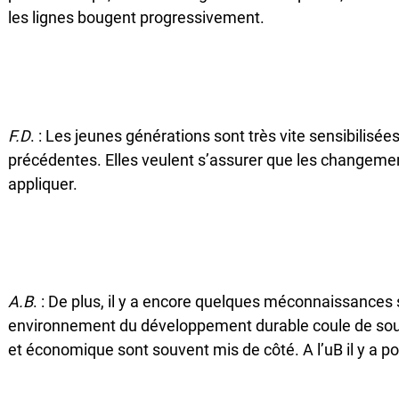
les lignes bougent progressivement.
F.D
. : Les jeunes générations sont très vite sensibilisé
précédentes. Elles veulent s’assurer que les changement
appliquer.
A.B
. : De plus, il y a encore quelques méconnaissances s
environnement du développement durable coule de sourc
et économique sont souvent mis de côté. A l’uB il y a p