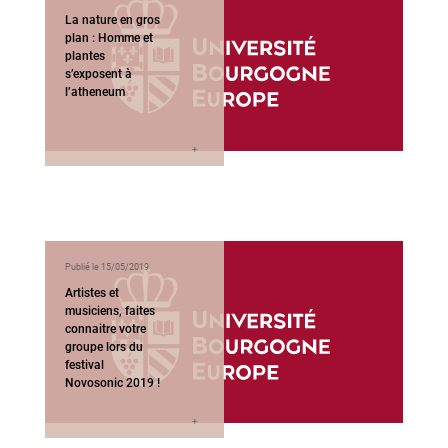
La nature en gros
plan : Homme et
plantes
s’exposent à
l’atheneum
Publié le 15/05/2019
Artistes et
musiciens, faites
connaitre votre
groupe lors du
festival
Novosonic 2019 !