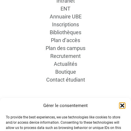
Intranet
ENT
Annuaire UBE
Inscriptions
Bibliothèques
Plan d’accès
Plan des campus
Recrutement
Actualités
Boutique
Contact étudiant
Gérer le consentement
To provide the best experiences, we use technologies like cookies to store
and/or access device information. Consenting to these technologies will
allow us to process data such as browsing behavior or unique IDs on this
INFORMATIONS LÉGALES