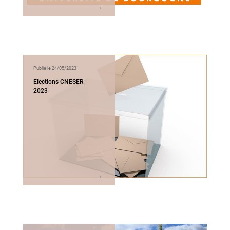
Publié le 24/05/2023
Elections CNESER
2023