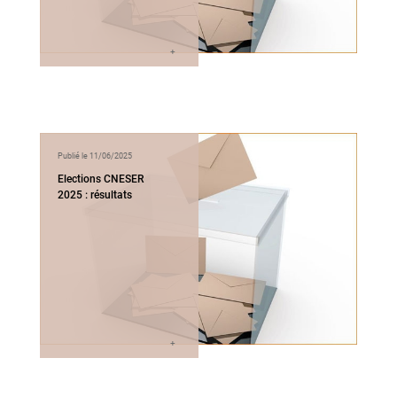
Publié le 11/06/2025
Elections CNESER
2025 : résultats