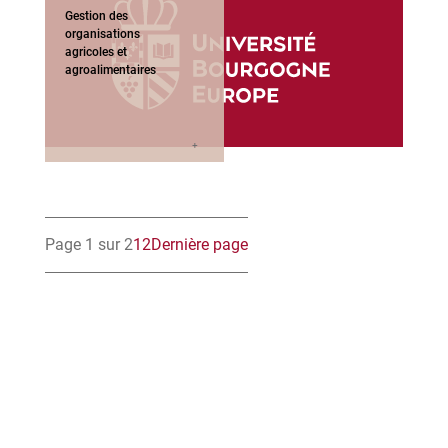
Gestion des
organisations
agricoles et
agroalimentaires
Page 1 sur 2
1
2
Dernière page