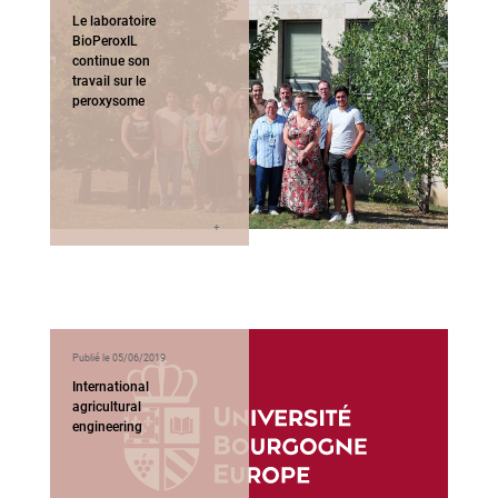
Le laboratoire
BioPeroxIL
continue son
travail sur le
peroxysome
Publié le 05/06/2019
International
agricultural
engineering