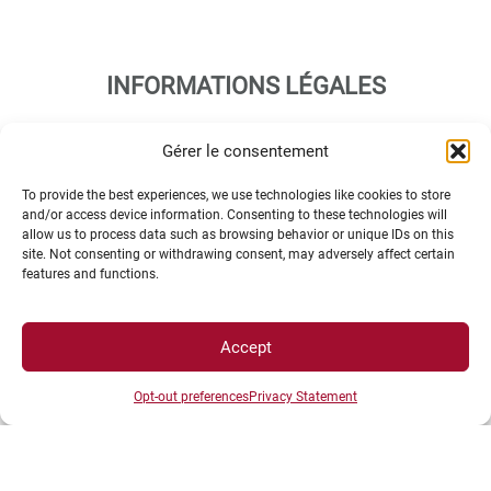
INFORMATIONS LÉGALES
Gérer le consentement
Plan d’accès des campus
Mentions légales
To provide the best experiences, we use technologies like cookies to store
and/or access device information. Consenting to these technologies will
Données personnelles et gestion des cookies
allow us to process data such as browsing behavior or unique IDs on this
Gérer mes cookies
site. Not consenting or withdrawing consent, may adversely affect certain
features and functions.
Politique de cookies
Politique de confidentialité
Avertissement
Accept
Création agence MagicWeb
Opt-out preferences
Privacy Statement