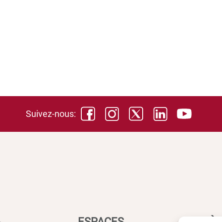
Suivez-nous:
ESPACES
ACCÈS