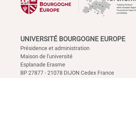
UNIVERSITÉ BOURGOGNE EUROPE
Présidence et administration
Maison de l'université
Esplanade Erasme
BP 27877 - 21078 DIJON Cedex France
Tél : 03 80 39 50 00