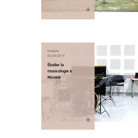
Publié le
02/05/2015
Étudier la
musicologie à
Nicosie