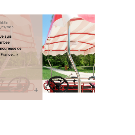
blié le
/03/2015
Je suis
ombée
moureuse de
a France… »