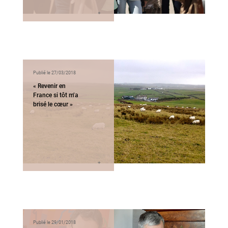
Publié le 27/03/2018
« Revenir en
France si tôt m’a
brisé le cœur »
Publié le 29/01/2018