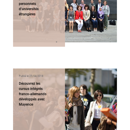
personnels
d’universités
étrangères
Publié le 25/04/2018
Découvrez les
cursus intégrés
franco-allemands
développés avec
Mayence