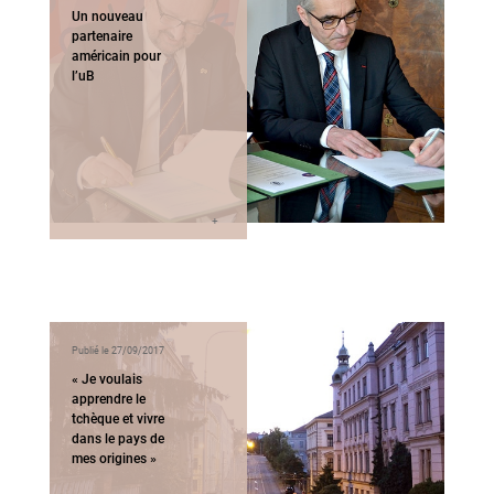
Un nouveau
partenaire
américain pour
l’uB
Publié le 27/09/2017
« Je voulais
apprendre le
tchèque et vivre
dans le pays de
mes origines »