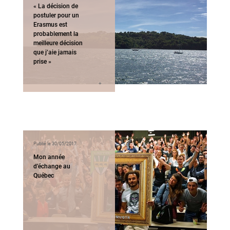
« La décision de
postuler pour un
Erasmus est
probablement la
meilleure décision
que j’aie jamais
prise »
Publié le 30/05/2017
Mon année
d’échange au
Québec