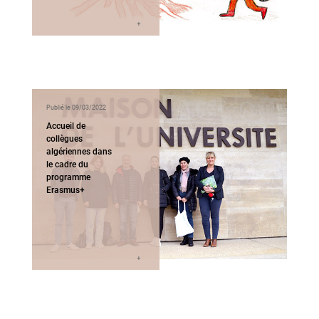
Publié le 09/03/2022
Accueil de
collègues
algériennes dans
le cadre du
programme
Erasmus+