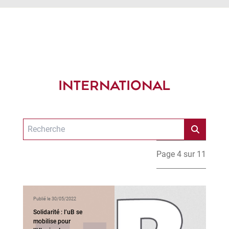
INTERNATIONAL
Page 4 sur 11
Publié le 30/05/2022
Solidarité : l’uB se
mobilise pour