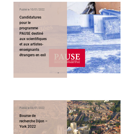
Publié le 10/01/2022
Candidatures
pour le
programme
PAUSE destiné
aux scientifiques
et aux artistes-
enseignants
étrangers en exil
Publié le 04/01/2022
Bourse de
recherche Dijon –
York 2022