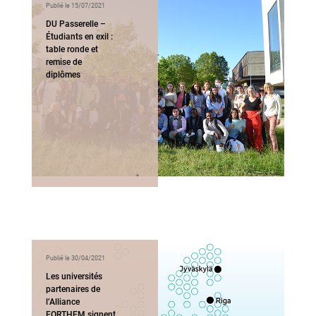
Publié le 15/07/2021
DU Passerelle –
Étudiants en exil :
table ronde et
remise de
diplômes
Publié le 30/04/2021
Les universités
partenaires de
l’Alliance
FORTHEM signent