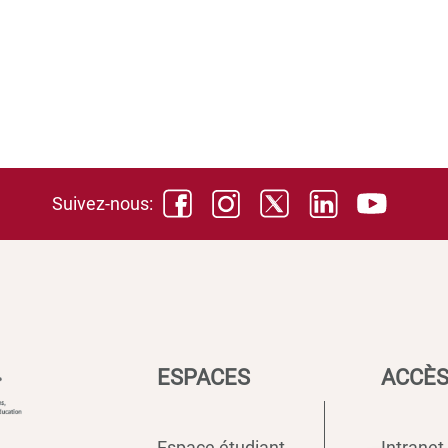
Suivez-nous:
ESPACES
ACCÈS
Espace étudiant
Intranet