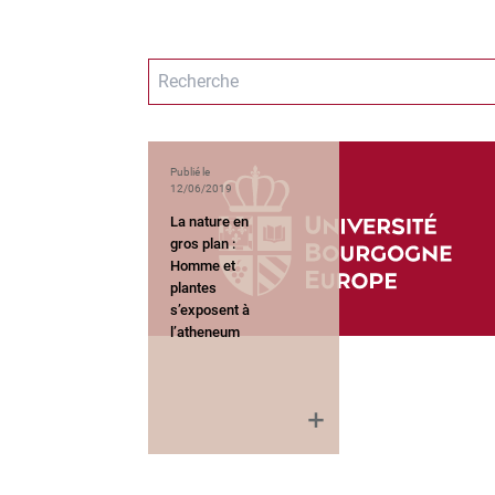
Publié le
12/06/2019
La nature en
gros plan :
Homme et
plantes
s’exposent à
l’atheneum