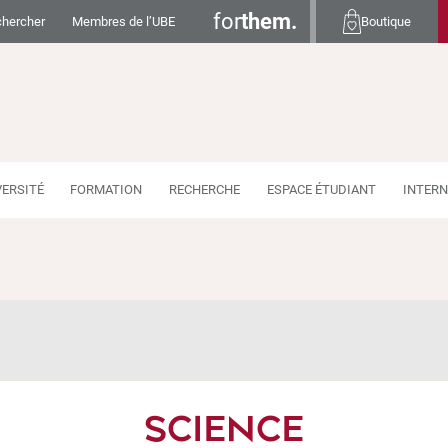
for
them.
hercher
Membres de l’UBE
Boutique
VERSITÉ
FORMATION
RECHERCHE
ESPACE ÉTUDIANT
INTERN
SCIENCE