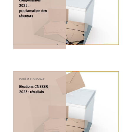
composantes
2025 :
proclamation des
résultats
Publié le 11/06/2025
Elections CNESER
2025 : résultats