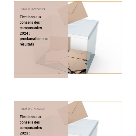
Publié le 06/12/2024
Elections aux
conseils des
composantes
2024 :
proclamation des
résultats
Publié le 01/12/2023
Elections aux
conseils des
composantes
2023 :