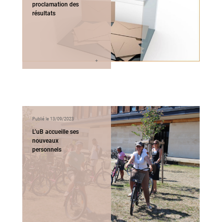
proclamation des
résultats
Publié le 13/09/2023
L’uB accueille ses
nouveaux
personnels