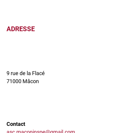
ADRESSE
9 rue de la Flacé
71000 Mâcon
Contact
asc.maconinspe@gmail.com