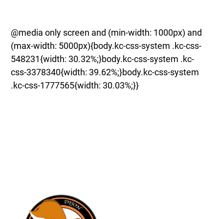
@media only screen and (min-width: 1000px) and
(max-width: 5000px){body.kc-css-system .kc-css-
548231{width: 30.32%;}body.kc-css-system .kc-
css-3378340{width: 39.62%;}body.kc-css-system
.kc-css-1777565{width: 30.03%;}}