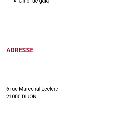
Diner de gala
ADRESSE
6 rue Marechal Leclerc
21000 DIJON