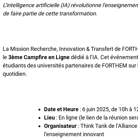
L’intelligence artificielle (IA) révolutionne l’enseigneme
de faire partie de cette transformation.
La Mission Recherche, Innovation & Transfert de FORT
le
3ème Campfire en Ligne
dédié à l’IA. Cet événement 
étudiants des universités partenaires de FORTHEM sur l’
quotidien.
Date et Heure
: 6 juin 2025, de 10h à 
Lieu
: En ligne (le lien de la réunion s
Organisateur
: Think Tank de l’Allian
l’enseignement innovant