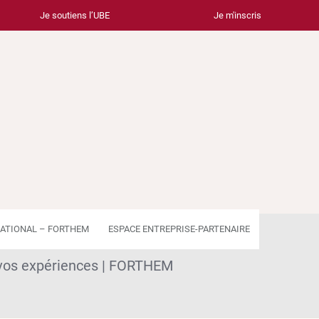
Je soutiens l’UBE
Je m'inscris
ATIONAL – FORTHEM
ESPACE ENTREPRISE-PARTENAIRE
ez vos expériences | FORTHEM