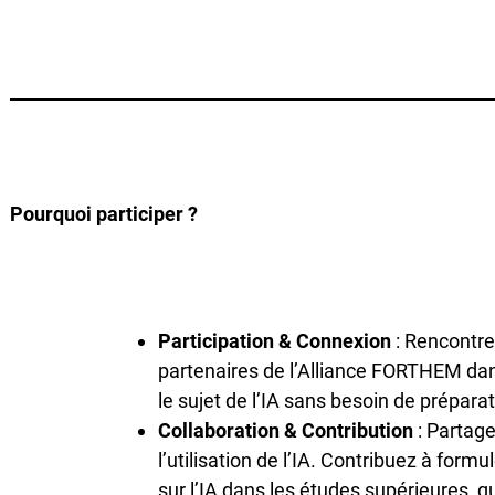
Pourquoi participer ?
Participation & Connexion
: Rencontre
partenaires de l’Alliance FORTHEM dan
le sujet de l’IA sans besoin de prépar
Collaboration & Contribution
: Partage
l’utilisation de l’IA. Contribuez à for
sur l’IA dans les études supérieures, q