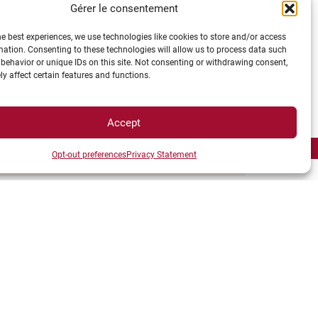
Gérer le consentement
he best experiences, we use technologies like cookies to store and/or access
mation. Consenting to these technologies will allow us to process data such
behavior or unique IDs on this site. Not consenting or withdrawing consent,
y affect certain features and functions.
Accept
Opt-out preferences
Privacy Statement