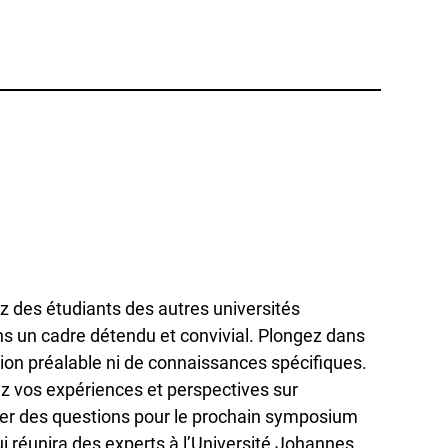
z des étudiants des autres universités
s un cadre détendu et convivial. Plongez dans
ation préalable ni de connaissances spécifiques.
z vos expériences et perspectives sur
muler des questions pour le prochain symposium
ui réunira des experts à l’Université Johannes