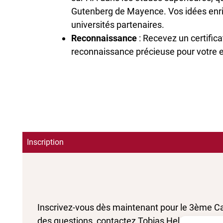
Gutenberg de Mayence. Vos idées enric
universités partenaires.
Reconnaissance
: Recevez un certifica
reconnaissance précieuse pour votre 
Inscription
Inscrivez-vous dès maintenant pour le 3ème C
des questions, contactez Tobias Helms à l’Un