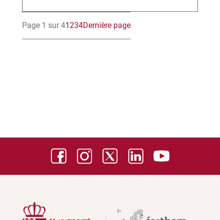
Page 1 sur 4
1
2
3
4
Dernière page