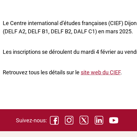
Le Centre international d’études françaises (CIEF) Di
(DELF A2, DELF B1, DELF B2, DALF C1) en mars 2025.
Les inscriptions se déroulent du mardi 4 février au ven
Retrouvez tous les détails sur le
site web du CIEF
.
Suivez-nous: