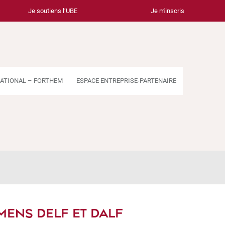
Je soutiens l’UBE
Je m'inscris
ATIONAL – FORTHEM
ESPACE ENTREPRISE-PARTENAIRE
MENS DELF ET DALF