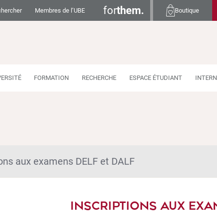
for
them.
hercher
Membres de l’UBE
Boutique
VERSITÉ
FORMATION
RECHERCHE
ESPACE ÉTUDIANT
INTERN
tions aux examens DELF et DALF
INSCRIPTIONS AUX EXA