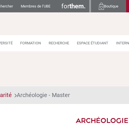
for
them.
hercher
Membres de l’UBE
Boutique
VERSITÉ
FORMATION
RECHERCHE
ESPACE ÉTUDIANT
INTERN
arité
Archéologie - Master
ARCHÉOLOGIE