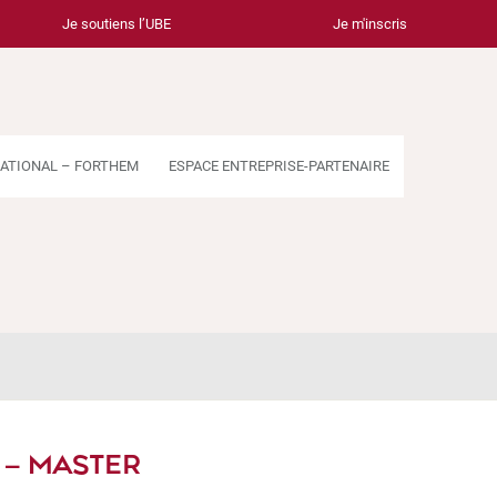
Je soutiens l’UBE
Je m'inscris
ATIONAL – FORTHEM
ESPACE ENTREPRISE-PARTENAIRE
 – MASTER