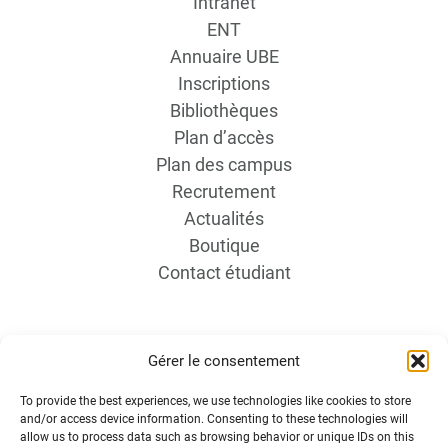
Intranet
ENT
Annuaire UBE
Inscriptions
Bibliothèques
Plan d’accès
Plan des campus
Recrutement
Actualités
Boutique
Contact étudiant
Gérer le consentement
To provide the best experiences, we use technologies like cookies to store
and/or access device information. Consenting to these technologies will
INFORMATIONS LÉGALES
allow us to process data such as browsing behavior or unique IDs on this