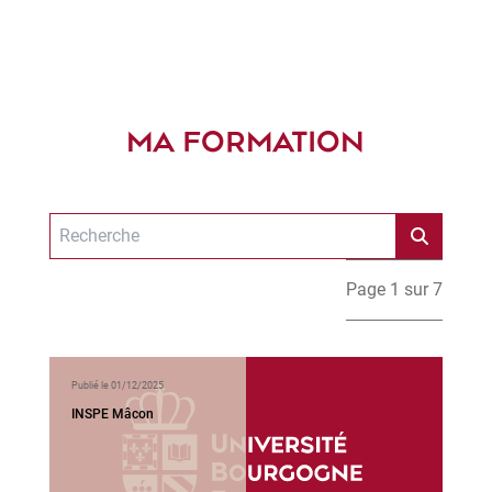
MA FORMATION
Page 1 sur 7
Publié le 01/12/2025
INSPE Mâcon