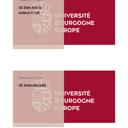
Publié le 21/11/2024
UE Elles font la
science à l’uB
Publié le 21/11/2024
UE Interculturalité