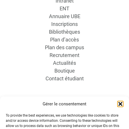
Intranet
ENT
Annuaire UBE
Inscriptions
Bibliothèques
Plan d’accès
Plan des campus
Recrutement
Actualités
Boutique
Contact étudiant
Gérer le consentement
To provide the best experiences, we use technologies like cookies to store
and/or access device information. Consenting to these technologies will
INFORMATIONS LÉGALES
allow us to process data such as browsing behavior or unique IDs on this