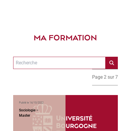
MA FORMATION
Page 2 sur 7
Publié le 14/10/2022
Sociologie –
Master