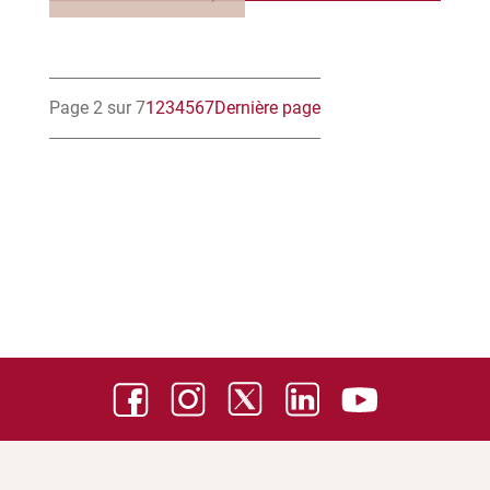
Page 2 sur 7
1
2
3
4
5
6
7
Dernière page