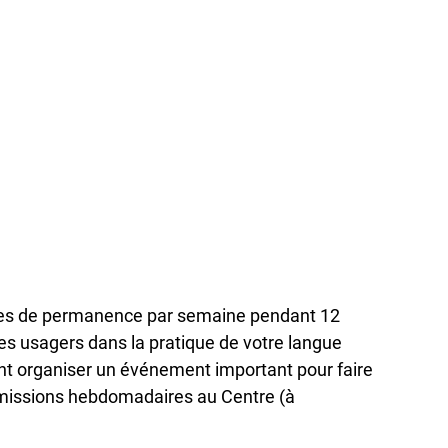
heures de permanence par semaine pendant 12
s usagers dans la pratique de votre langue
nt organiser un événement important pour faire
t missions hebdomadaires au Centre (à