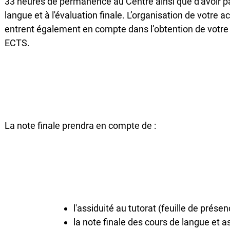
33 heures de permanence au Centre ainsi que d'avoir pa
langue et à l'évaluation finale. L’organisation de votre act
entrent également en compte dans l’obtention de votre no
ECTS.
La note finale prendra en compte de :
l'assiduité au tutorat (feuille de prése
la note finale des cours de langue et 