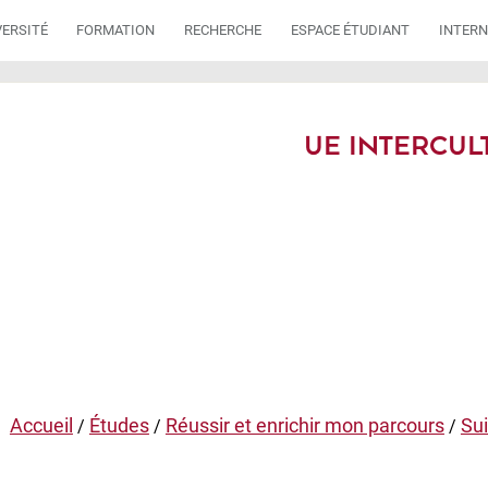
VERSITÉ
FORMATION
RECHERCHE
ESPACE ÉTUDIANT
INTERN
UE INTERCUL
Accueil
Études
Réussir et enrichir mon parcours
Sui
/
/
/