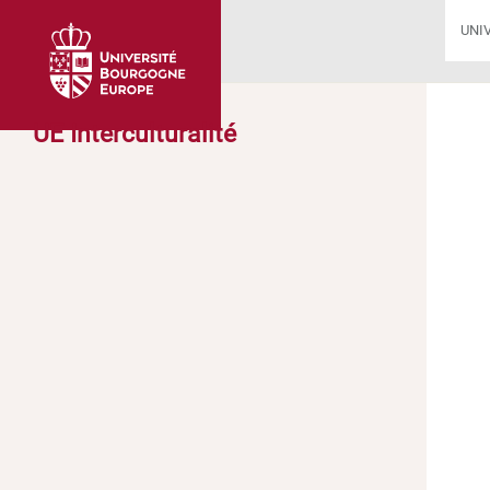
UNI
UE Interculturalité