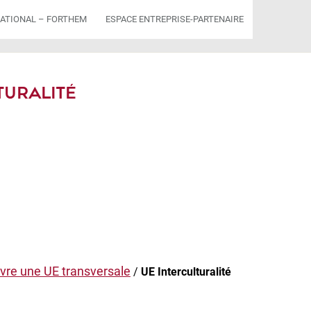
ATIONAL – FORTHEM
ESPACE ENTREPRISE-PARTENAIRE
TURALITÉ
vre une UE transversale
/
UE Interculturalité