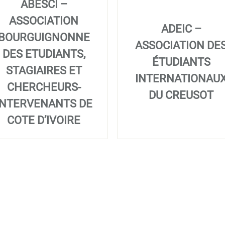
ABESCI –
ASSOCIATION
ADEIC –
BOURGUIGNONNE
ASSOCIATION DE
DES ETUDIANTS,
ÉTUDIANTS
STAGIAIRES ET
INTERNATIONAU
CHERCHEURS-
DU CREUSOT
INTERVENANTS DE
COTE D’IVOIRE