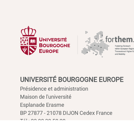
UNIVERSITÉ BOURGOGNE EUROPE
Présidence et administration
Maison de l'université
Esplanade Erasme
BP 27877 - 21078 DIJON Cedex France
Tél : 03 80 39 50 00