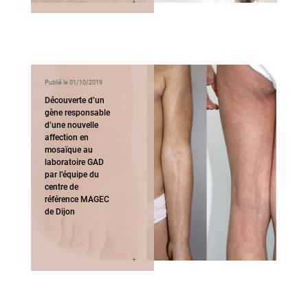
Publié le 01/10/2019
Découverte d’un
gène responsable
d’une nouvelle
affection en
mosaïque au
laboratoire GAD
par l’équipe du
centre de
référence MAGEC
de Dijon