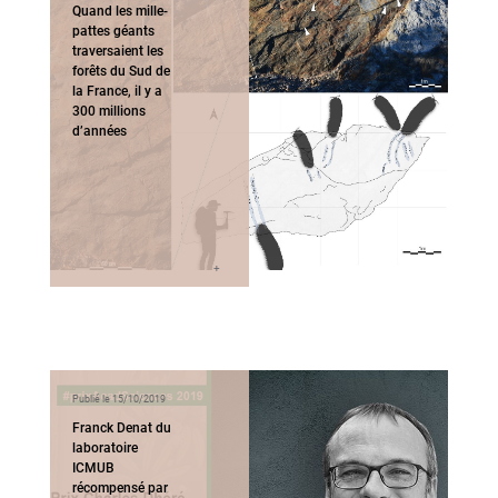
Quand les mille-
pattes géants
traversaient les
forêts du Sud de
la France, il y a
300 millions
d’années
Publié le 15/10/2019
Franck Denat du
laboratoire
ICMUB
récompensé par