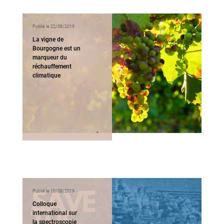
Publié le 22/08/2019
La vigne de
Bourgogne est un
marqueur du
réchauffement
climatique
Publié le 10/08/2019
Colloque
international sur
la spectroscopie