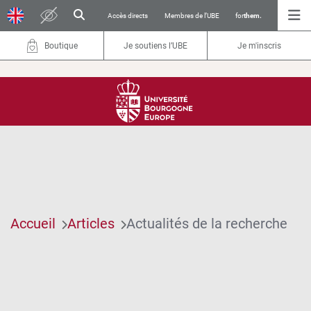
Accès directs
Membres de l’UBE
for
them.
Boutique
Je soutiens l’UBE
Je m'inscris
Accueil
Articles
Actualités de la recherche