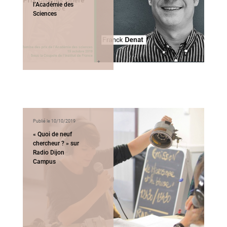
l’Académie des
Sciences
Publié le 10/10/2019
« Quoi de neuf
chercheur ? » sur
Radio Dijon
Campus