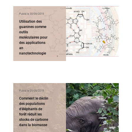
Publié le 30/09/2019
Utilisation des
guanines comme
outils
moléculaires pour
des applications
an
nanotechnologie
et chémobiologie
Publié le 05/09/2019
Comment le déclin
des populations
d’éléphants de
forêt réduit les
stocks de carbone
dans la biomasse