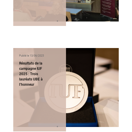
Publié le 13/06/2025
Résultats de la
campagne IUF
2025 : Trois
lauréats UBE à
l’honneur