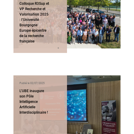
Colloque R3Sup et
VP Recherche et
Valorisation 2025
: l’Université
Bourgogne
Europe épicentre
de la recherche
française
Publié le 02/07/2025
L’UBE inaugure
son Pôle
Intelligence
Artificielle
Interdisciplinaire !