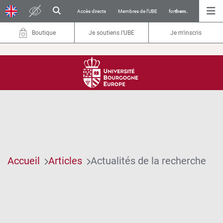
Accès directs
Membres de l’UBE
for
them.
Boutique
Je soutiens l’UBE
Je m'inscris
Accueil
Articles
Actualités de la recherche