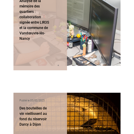
Analyse de la
mémoire des
quartiers :
collaboration
signée entre LIR3S
et la commune de
Vandœuvre-lès-
Nancy
Publié le 05/02/2025
Des bouteilles de
vin vieillissent au
fond du réservoir
Darcy à Dijon