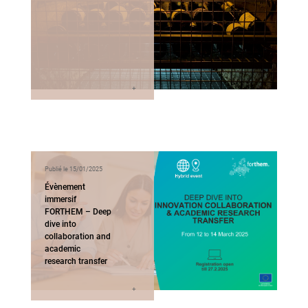
Publié le 15/01/2025
Évènement
immersif
FORTHEM – Deep
dive into
collaboration and
academic
research transfer