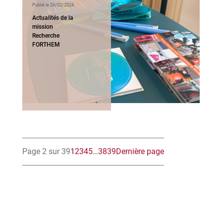
Publié le 26/02/2024
Actualités de la
mission
Recherche
FORTHEM
Page 2 sur 39
1
2
3
4
5
…
38
39
Dernière page