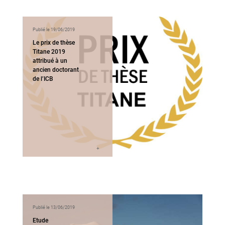
Publié le 19/06/2019
Le prix de thèse
Titane 2019
attribué à un
ancien doctorant
de l’ICB
Publié le 13/06/2019
Etude