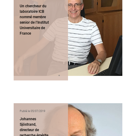
Un chercheur du
laboratoire ICB
nommé membre
senior de l’Institut
Universitaire de
France
Publié le 05/07/2019
Johannes
Sjöstrand,
directeur de
recherche émérite