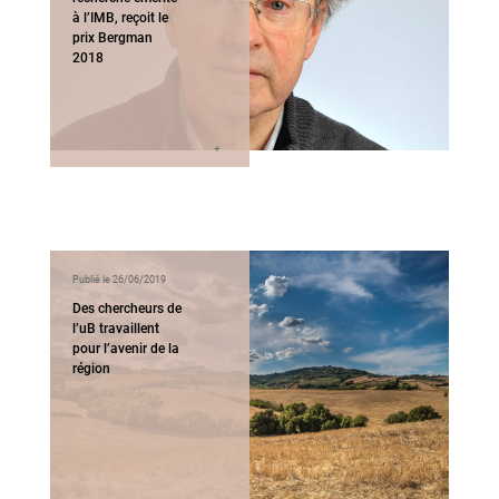
à l’IMB, reçoit le
prix Bergman
2018
Publié le 26/06/2019
Des chercheurs de
l’uB travaillent
pour l’avenir de la
région