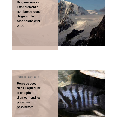
Biogéosciences :
Effondrement du
nombre de jours
de gel sur le
Mont-blanc d’ici
2100
Publié le 12/06/2019
Peine de coeur
dans l’aquarium:
le chagrin
d’amour rend les
poissons
pessimistes