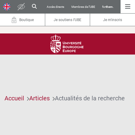
Accès directs
Membres de l’UBE
for
them.
Boutique
Je soutiens l’UBE
Je m'inscris
Accueil
Articles
Actualités de la recherche