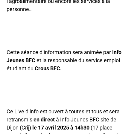
l’agroalimentaire ou encore les services à la
personne…
Cette séance d’information sera animée par
Info
Jeunes BFC
et la responsable du service emploi
étudiant du
Crous BFC.
Ce Live d’info est ouvert à toutes et tous et sera
retransmis
en direct
à Info Jeunes BFC site de
Dijon (Crij)
le
17 avril 2025 à 14h30
(17 place