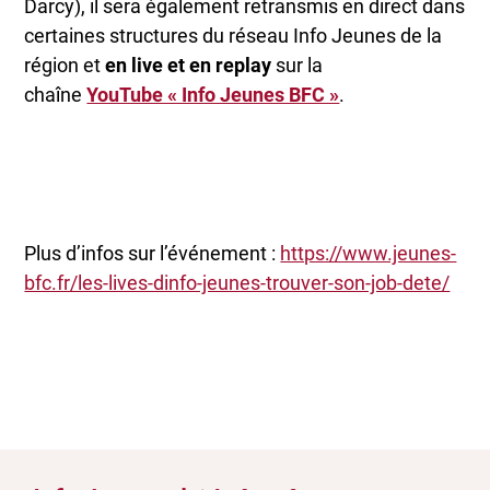
Darcy), il sera également retransmis en direct dans
certaines structures du réseau Info Jeunes de la
région et
en live et en replay
sur la
chaîne
YouTube « Info Jeunes BFC »
.
Plus d’infos sur l’événement :
https://www.jeunes-
bfc.fr/les-lives-dinfo-jeunes-trouver-son-job-dete/