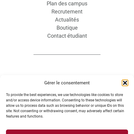
Plan des campus
Recrutement
Actualités
Boutique
Contact étudiant
Gérer le consentement
INFORMATIONS LÉGALES
To provide the best experiences, we use technologies like cookies to store
and/or access device information. Consenting to these technologies will
allow us to process data such as browsing behavior or unique IDs on this
Plan d’accès des campus
site. Not consenting or withdrawing consent, may adversely affect certain
Mentions légales
features and functions.
Données personnelles et gestion des cookies
Gérer mes cookies