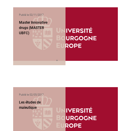
Publié le 02/11/2017
Master Innovative
drugs (MASTER
UBFC)
Publié le 02/05/2017
Les études de
maïeutique