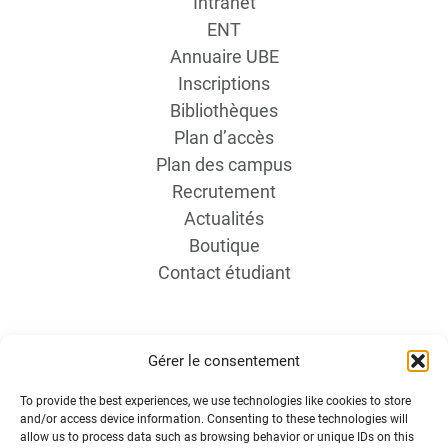
Intranet
ENT
Annuaire UBE
Inscriptions
Bibliothèques
Plan d’accès
Plan des campus
Recrutement
Actualités
Boutique
Contact étudiant
Gérer le consentement
To provide the best experiences, we use technologies like cookies to store
and/or access device information. Consenting to these technologies will
INFORMATIONS LÉGALES
allow us to process data such as browsing behavior or unique IDs on this