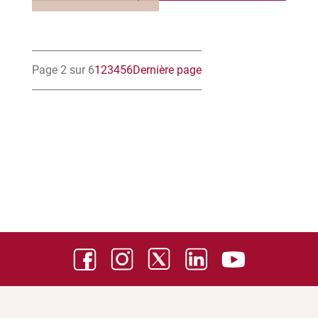
Page 2 sur 6
1
2
3
4
5
6
Dernière page