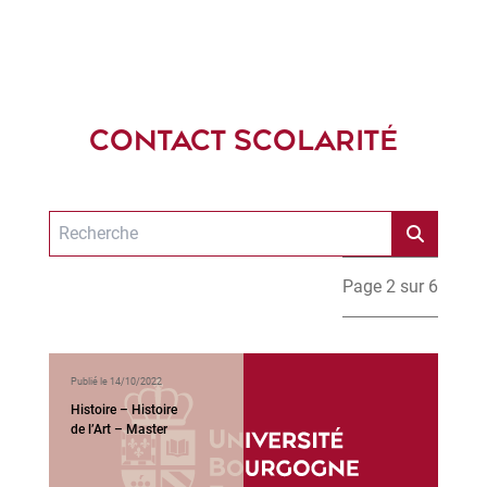
CONTACT SCOLARITÉ
Page 2 sur 6
Publié le 14/10/2022
Histoire – Histoire
de l’Art – Master