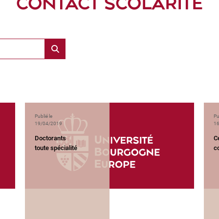
CONTACT SCOLARITÉ
Publié le
Pu
19/04/2019
16
Doctorants
C
toute spécialité
c