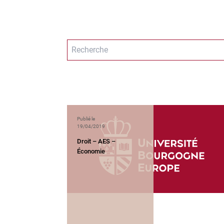
Publié le
19/04/2019
Droit – AES –
Économie