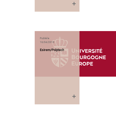
Publié le
16/04/2019
Esirem/Polytech