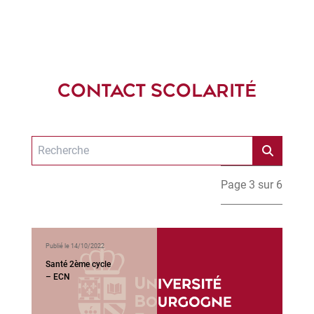
CONTACT SCOLARITÉ
Page 3 sur 6
Publié le 14/10/2022
Santé 2ème cycle
– ECN