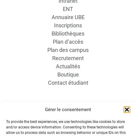
Intranet
ENT
Annuaire UBE
Inscriptions
Bibliothèques
Plan d’accès
Plan des campus
Recrutement
Actualités
Boutique
Contact étudiant
Gérer le consentement
To provide the best experiences, we use technologies like cookies to store
and/or access device information. Consenting to these technologies will
INFORMATIONS LÉGALES
allow us to process data such as browsing behavior or unique IDs on this