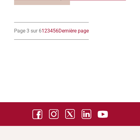
Page 3 sur 6
1
2
3
4
5
6
Dernière page