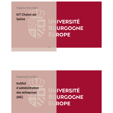
Publié le 19/01/2026
IUT Chalon sur
Saône
Publié le 02/12/2016
Institut
d’administration
des entreprises
(IAE)